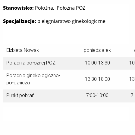
Stanowisko:
Położna, Położna POZ
Specjalizacje:
pielęgniarstwo ginekologiczne
Elżbieta Nowak
poniedziałek
Poradnia położnej POZ
10:00-13:30
10
Poradnia ginekologiczno-
13:30-18:00
13
położnicza
Punkt pobrań
7:00-10:00
7