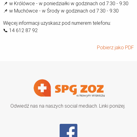
📌 w Królówce - w poniedziałki w godzinach od 7:30 - 9:30
📌 w Muchówce - w Środy w godzinach od 7:30 - 9:30
Więcej informacji uzyskasz pod numerem telefonu:
📞 14 612 87 92
Pobierz jako PDF
Odwiedź nas na naszych social mediach. Linki poniżej.