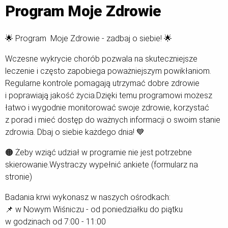
Program Moje Zdrowie
🌟 Program Moje Zdrowie - zadbaj o siebie! 🌟
Wczesne wykrycie chorób pozwala na skuteczniejsze
leczenie i często zapobiega poważniejszym powikłaniom.
Regularne kontrole pomagają utrzymać dobre zdrowie
i poprawiają jakość życia.Dzięki temu programowi możesz
łatwo i wygodnie monitorować swoje zdrowie, korzystać
z porad i mieć dostęp do ważnych informacji o swoim stanie
zdrowia. Dbaj o siebie każdego dnia! 💙
🟠 Żeby wziąć udział w programie nie jest potrzebne
skierowanie.Wystraczy wypełnić ankiete (formularz na
stronie)
Badania krwi wykonasz w naszych ośrodkach:
📌 w Nowym Wiśniczu - od poniedziałku do piątku
w godzinach od 7:00 - 11:00